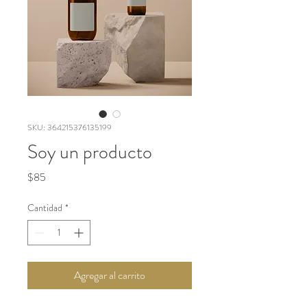
SKU: 364215376135199
Soy un producto
Precio
$85
Cantidad
*
Agregar al carrito